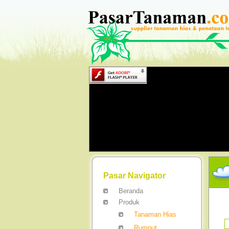
Pasar Navigator
Beranda
Produk
Tanaman Hias
Rumput