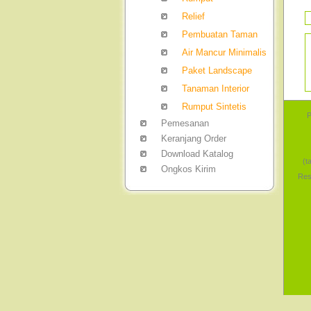
Relief
Pembuatan Taman
Air Mancur Minimalis
Paket Landscape
Tanaman Interior
Rumput Sintetis
P
Pemesanan
Keranjang Order
Download Katalog
(t
Ongkos Kirim
Res