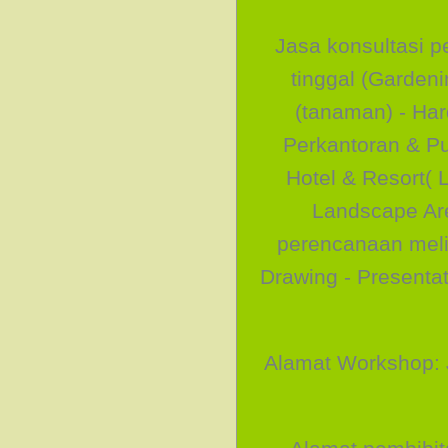
Jasa konsultasi 
tinggal (Garden
(tanaman) - Har
Perkantoran & Pu
Hotel & Resort( 
Landscape Are
perencanaan melip
Drawing - Presenta
Alamat Workshop: 