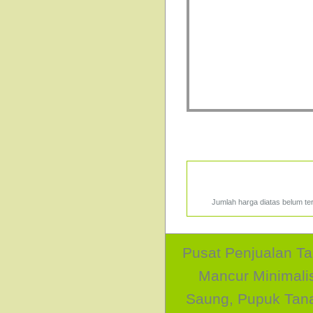
Jumlah harga diatas belum te
Pusat Penjualan Ta
Mancur Minimali
Saung, Pupuk Tan