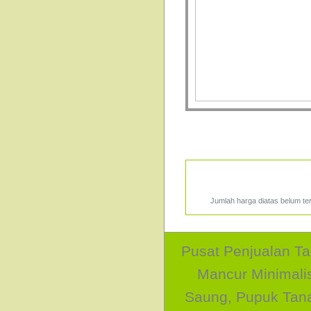
Jumlah harga diatas belum te
Pusat Penjualan Ta
Mancur Minimali
Saung, Pupuk Tan