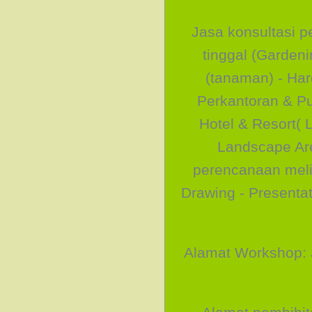
Jasa konsultasi 
tinggal (Garden
(tanaman) - Har
Perkantoran & Pu
Hotel & Resort( 
Landscape Are
perencanaan melip
Drawing - Presenta
Alamat Workshop: 